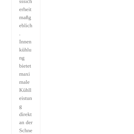
sssich
erheit
maßg
eblich
.
Innen
kühlu
ng
bietet
maxi
male
Kühll
eistun
g
direkt
an der
Schne