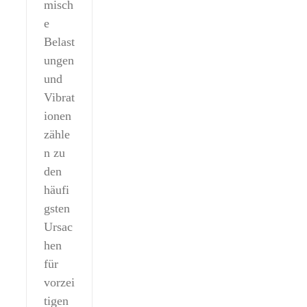
misch
e
Belast
ungen
und
Vibrat
ionen
zähle
n zu
den
häufi
gsten
Ursac
hen
für
vorzei
tigen