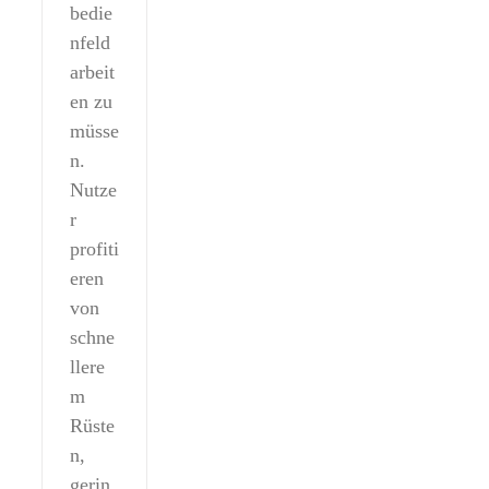
bedie
nfeld
arbeit
en zu
müsse
n.
Nutze
r
profiti
eren
von
schne
llere
m
Rüste
n,
gerin