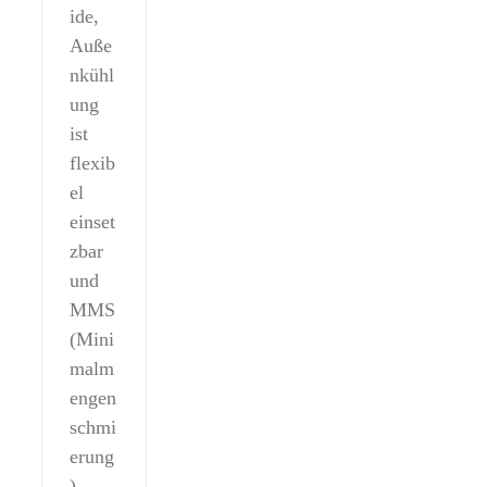
ide,
Auße
nkühl
ung
ist
flexib
el
einset
zbar
und
MMS
(Mini
malm
engen
schmi
erung
)