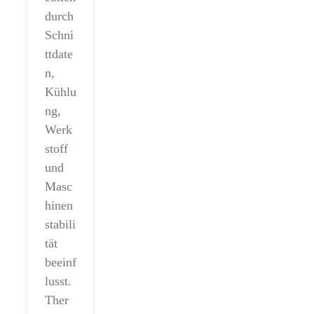
durch
Schni
ttdate
n,
Kühlu
ng,
Werk
stoff
und
Masc
hinen
stabili
tät
beeinf
lusst.
Ther