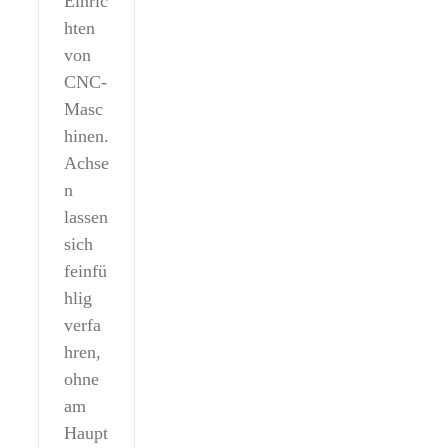
Einric
hten
von
CNC-
Masc
hinen.
Achse
n
lassen
sich
feinfü
hlig
verfa
hren,
ohne
am
Haupt