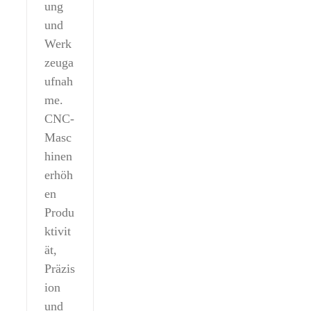
ung
und
Werk
zeuga
ufnah
me.
CNC-
Masc
hinen
erhöh
en
Produ
ktivit
ät,
Präzis
ion
und