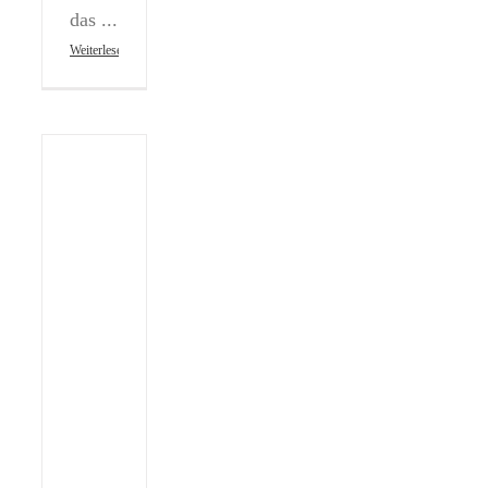
das ...
Weiterlesen