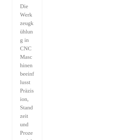
Die
Werk
zeugk
ühlun
g in
CNC
Masc
hinen
beeinf
lusst
Präzis
ion,
Stand
zeit
und
Proze