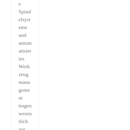
e
Spind
elsyst
eme
und
autom
atisier
tes
Werk
zeug
mana
geme
nt
tragen
wesen
tlich
zur