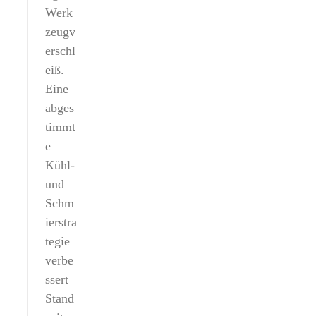
Werk
zeugv
erschl
eiß.
Eine
abges
timmt
e
Kühl-
und
Schm
ierstra
tegie
verbe
ssert
Stand