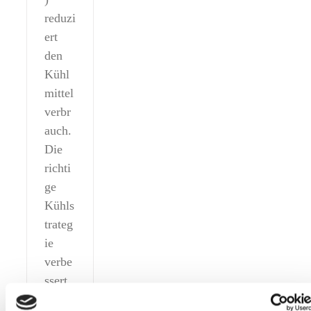
reduzi
ert
den
Kühl
mittel
verbr
auch.
Die
richti
ge
Kühls
trateg
ie
verbe
ssert
Maßh