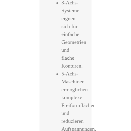
3-Achs-
Systeme
eignen
sich für
einfache
Geometrien
und
flache
Konturen.
5-Achs-
Maschinen
ermöglichen
komplexe
Freiformflächen
und
reduzieren
Aufspannungen.