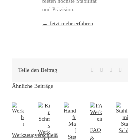
bieten höchste Stabilität
und Präzision.
→ Jetzt mehr erfahren
Teile den Beitrag
Facebook
LinkedIn
Pinterest
E-
Mail
Ähnliche Beiträge
FAQ
Werkzeugverschleiß
&