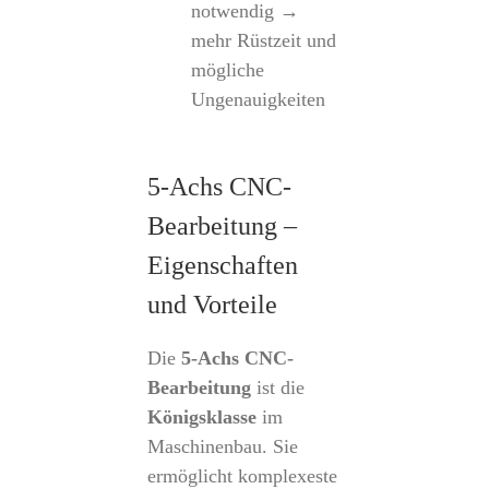
notwendig →
mehr Rüstzeit und
mögliche
Ungenauigkeiten
5-Achs CNC-
Bearbeitung –
Eigenschaften
und Vorteile
Die
5-Achs CNC-
Bearbeitung
ist die
Königsklasse
im
Maschinenbau. Sie
ermöglicht komplexeste