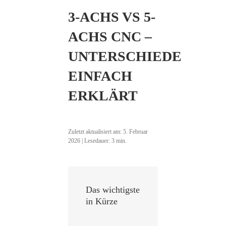
3-ACHS VS 5-
ACHS CNC –
UNTERSCHIEDE
EINFACH
ERKLÄRT
Zuletzt aktualisiert am:
5. Februar
2026
| Lesedauer:
3
min.
Das wichtigste
in Kürze