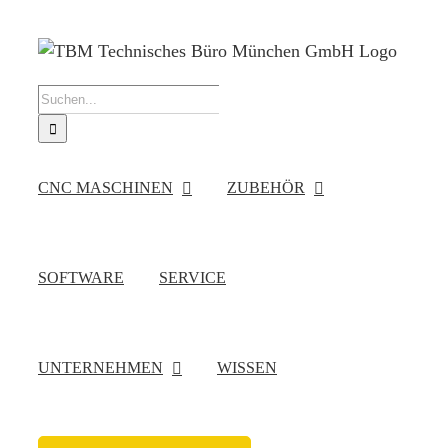
Zum
Inhalt
springen
Suche
nach:
CNC MASCHINEN
ZUBEHÖR
SOFTWARE
SERVICE
UNTERNEHMEN
WISSEN