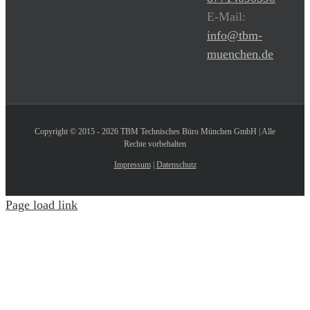
E-Mail:
info@tbm-
muenchen.de
Copyright © 2015 - 2026 TBM Technisches Büro München GmbH | Alle
Rechte vorbehalten
Impressum
|
Datenschutz
Page load link