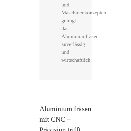
und
Maschinenkonzepten
gelingt
das
Aluminiumfräsen
zuverlässig
und
wirtschaftlich.
Aluminium fräsen
mit CNC –
Präzision trifft