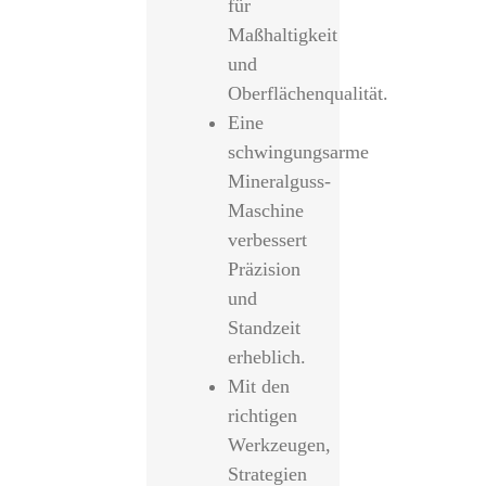
für
Maßhaltigkeit
und
Oberflächenqualität.
Eine
schwingungsarme
Mineralguss-
Maschine
verbessert
Präzision
und
Standzeit
erheblich.
Mit den
richtigen
Werkzeugen,
Strategien