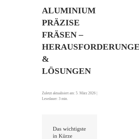
ALUMINIUM
PRÄZISE
FRÄSEN –
HERAUSFORDERUNG
&
LÖSUNGEN
Zuletzt aktualisiert am:
5. März 2026
|
Lesedauer:
3
min.
Das wichtigste
in Kürze