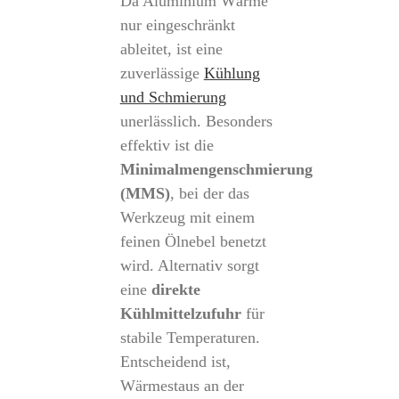
Da Aluminium Wärme
nur eingeschränkt
ableitet, ist eine
zuverlässige
Kühlung
und Schmierung
unerlässlich. Besonders
effektiv ist die
Minimalmengenschmierung
(MMS)
, bei der das
Werkzeug mit einem
feinen Ölnebel benetzt
wird. Alternativ sorgt
eine
direkte
Kühlmittelzufuhr
für
stabile Temperaturen.
Entscheidend ist,
Wärmestaus an der