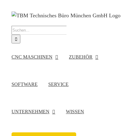
Zum
Inhalt
springen
Suche
nach:
CNC MASCHINEN
ZUBEHÖR
SOFTWARE
SERVICE
UNTERNEHMEN
WISSEN