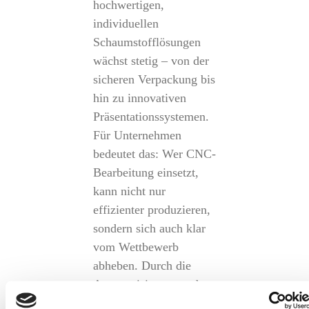
hochwertigen,
individuellen
Schaumstofflösungen
wächst stetig – von der
sicheren Verpackung bis
hin zu innovativen
Präsentationssystemen.
Für Unternehmen
bedeutet das: Wer CNC-
Bearbeitung einsetzt,
kann nicht nur
effizienter produzieren,
sondern sich auch klar
vom Wettbewerb
abheben. Durch die
Automatisierung und
Flexibilität ergeben sich