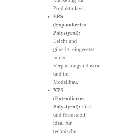
Marketing für
Produktinlays.
EPS
(Expandiertes
Polystyrol):
Leicht und
günstig, eingesetzt
in der
Verpackungsindustrie
und im
Modellbau.
XPS
(Extrudiertes
Polystyrol):
Fest
und formstabil,
ideal für
technische