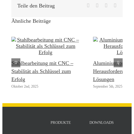
Teile den Beitrag
Facebook
LinkedIn
Pinterest
E-
Mail
Ähnliche Beiträge
Stahlbearbeitung mit CNC –
Aluminium präzise
Stabilität als Schlüssel zum
Herausforderunge
Erfolg
Lösungen
Oktober 2nd, 2025
September 5th, 2025
PRODUKTE
DOWNLOADS