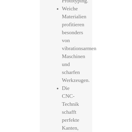
Prototyping.
Weiche
Materialien
profitieren
besonders
von
vibrationsarmen
Maschinen
und
scharfen
Werkzeugen.
Die
CNC-
Technik
schafft
perfekte
Kanten,