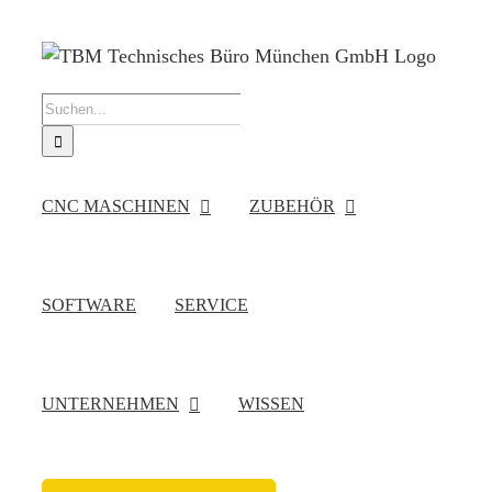
Zum
Inhalt
springen
Suche
nach:
CNC MASCHINEN
ZUBEHÖR
SOFTWARE
SERVICE
UNTERNEHMEN
WISSEN